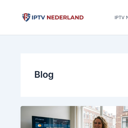
Aller
au
IPTV 
contenu
Blog