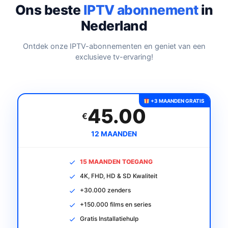
Ons beste
IPTV abonnement
in
Nederland
Ontdek onze IPTV-abonnementen en geniet van een
exclusieve tv-ervaring!
+3 MAANDEN GRATIS
45.00
€
12 MAANDEN
15 MAANDEN TOEGANG
4K, FHD, HD & SD Kwaliteit
+30.000 zenders
+150.000 films en series
Gratis Installatiehulp