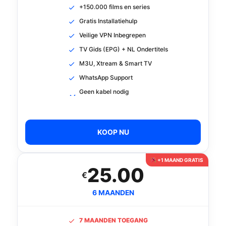
+150.000 films en series
Gratis Installatiehulp
Veilige VPN Inbegrepen
TV Gids (EPG) + NL Ondertitels
M3U, Xtream & Smart TV
WhatsApp Support
Geen kabel nodig
KOOP NU
+1 MAAND GRATIS
25.00
€
6 MAANDEN
7 MAANDEN TOEGANG