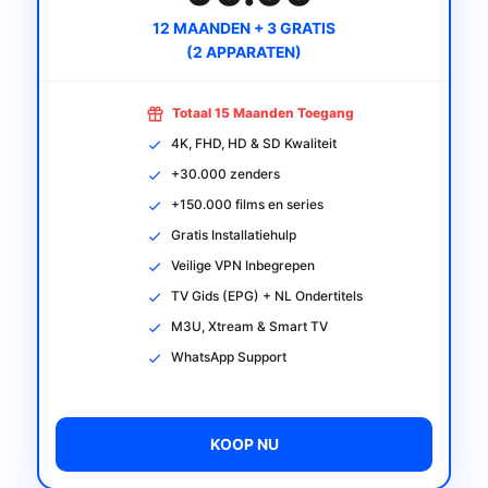
12 MAANDEN + 3 GRATIS
(2 APPARATEN)
Totaal 15 Maanden Toegang
4K, FHD, HD & SD Kwaliteit
+30.000 zenders
+150.000 films en series
Gratis Installatiehulp
Veilige VPN Inbegrepen
TV Gids (EPG) + NL Ondertitels
M3U, Xtream & Smart TV
WhatsApp Support
KOOP NU