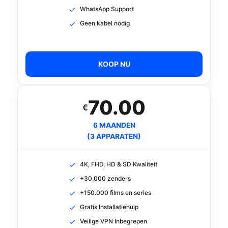
WhatsApp Support
Geen kabel nodig
KOOP NU
70.00
€
6 MAANDEN
(3 APPARATEN)
4K, FHD, HD & SD Kwaliteit
+30.000 zenders
+150.000 films en series
Gratis Installatiehulp
Veilige VPN Inbegrepen