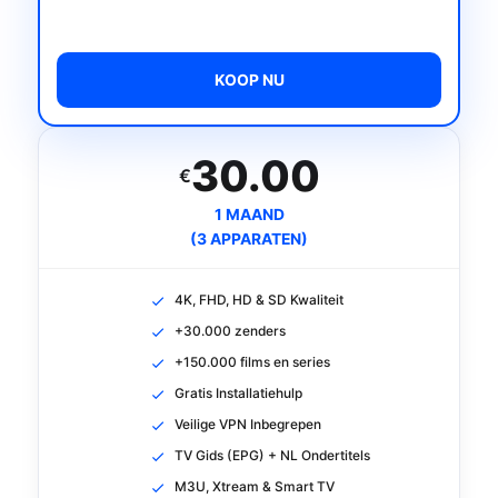
KOOP NU
30.00
€
1 MAAND
(3 APPARATEN)
4K, FHD, HD & SD Kwaliteit
+30.000 zenders
+150.000 films en series
Gratis Installatiehulp
Veilige VPN Inbegrepen
TV Gids (EPG) + NL Ondertitels
M3U, Xtream & Smart TV