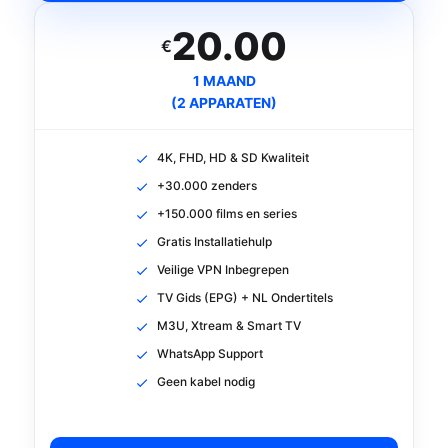
20.00
€
1 MAAND
(2 APPARATEN)
4K, FHD, HD & SD Kwaliteit
+30.000 zenders
+150.000 films en series
Gratis Installatiehulp
Veilige VPN Inbegrepen
TV Gids (EPG) + NL Ondertitels
M3U, Xtream & Smart TV
WhatsApp Support
Geen kabel nodig