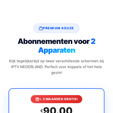
PREMIUM KEUZE
Abonnementen voor
2
Apparaten
Kijk tegelijkertijd op twee verschillende schermen bij
IPTV NEDERLAND. Perfect voor koppels of het hele
gezin!
+ 3 MAANDEN GRATIS!
90.00
€