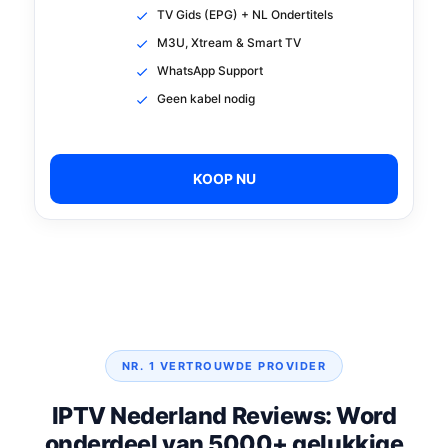
TV Gids (EPG) + NL Ondertitels
M3U, Xtream & Smart TV
WhatsApp Support
Geen kabel nodig
KOOP NU
NR. 1 VERTROUWDE PROVIDER
IPTV Nederland Reviews: Word
onderdeel van 5000+ gelukkige