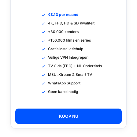
€3.13 per maand
4K, FHD, HD & SD Kwaliteit
+30.000 zenders
+150.000 films en series
Gratis Installatiehulp
Veilige VPN Inbegrepen
TV Gids (EPG) + NL Ondertitels
M3U, Xtream & Smart TV
WhatsApp Support
Geen kabel nodig
KOOP NU