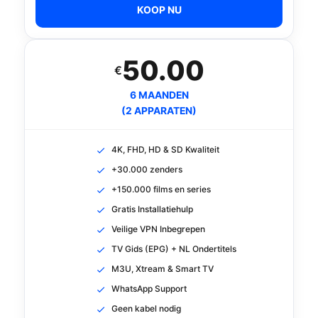
KOOP NU
50.00
€
6 MAANDEN
(2 APPARATEN)
4K, FHD, HD & SD Kwaliteit
+30.000 zenders
+150.000 films en series
Gratis Installatiehulp
Veilige VPN Inbegrepen
TV Gids (EPG) + NL Ondertitels
M3U, Xtream & Smart TV
WhatsApp Support
Geen kabel nodig