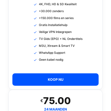
4K, FHD, HD & SD Kwaliteit
+30.000 zenders
+150.000 films en series
Gratis Installatiehulp
Veilige VPN Inbegrepen
TV Gids (EPG) + NL Ondertitels
M3U, Xtream & Smart TV
WhatsApp Support
Geen kabel nodig
KOOP NU
75.00
€
24 MAANDEN