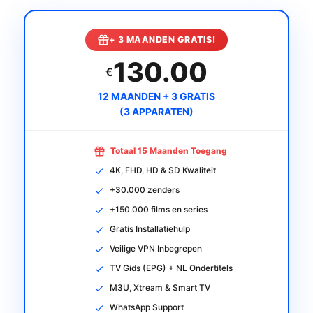
+ 3 MAANDEN GRATIS!
130.00
€
12 MAANDEN + 3 GRATIS
(3 APPARATEN)
Totaal 15 Maanden Toegang
4K, FHD, HD & SD Kwaliteit
+30.000 zenders
+150.000 films en series
Gratis Installatiehulp
Veilige VPN Inbegrepen
TV Gids (EPG) + NL Ondertitels
M3U, Xtream & Smart TV
WhatsApp Support