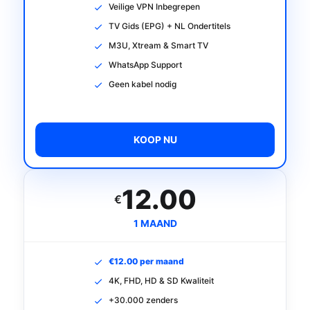
Veilige VPN Inbegrepen
TV Gids (EPG) + NL Ondertitels
M3U, Xtream & Smart TV
WhatsApp Support
Geen kabel nodig
KOOP NU
12.00
€
1 MAAND
€12.00 per maand
4K, FHD, HD & SD Kwaliteit
+30.000 zenders