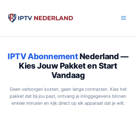
Aller
au
contenu
IPTV Abonnement
Nederland —
Kies Jouw Pakket en Start
Vandaag
Geen verborgen kosten, geen lange contracten. Kies het
pakket dat bij jou past, ontvang je inloggegevens binnen
enkele minuten en kijk direct op elk apparaat dat je wilt.