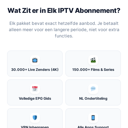
Wat Zit er in Elk IPTV Abonnement?
Elk pakket bevat exact hetzelfde aanbod. Je betaalt
alleen meer voor een langere periode, niet voor extra
functies.
30.000+ Live Zenders (4K)
150.000+ Films & Series
Volledige EPG Gids
NL Ondertiteling
VPN Inbegrepen
Alle Apps Support