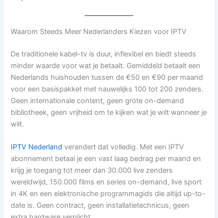
Waarom Steeds Meer Nederlanders Kiezen voor IPTV
De traditionele kabel-tv is duur, inflexibel en biedt steeds
minder waarde voor wat je betaalt. Gemiddeld betaalt een
Nederlands huishouden tussen de €50 en €90 per maand
voor een basispakket met nauwelijks 100 tot 200 zenders.
Geen internationale content, geen grote on-demand
bibliotheek, geen vrijheid om te kijken wat je wilt wanneer je
wilt.
IPTV Nederland
verandert dat volledig. Met een IPTV
abonnement betaal je een vast laag bedrag per maand en
krijg je toegang tot meer dan 30.000 live zenders
wereldwijd, 150.000 films en series on-demand, live sport
in 4K en een elektronische programmagids die altijd up-to-
date is. Geen contract, geen installatietechnicus, geen
extra hardware verplicht.