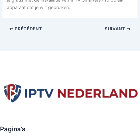
je gratis met de installatie van IPTV Smarters Pro op elk
apparaat dat je wilt gebruiken.
PRÉCÉDENT
SUIVANT
Pagina’s